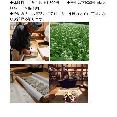
◆体験料：中学生以上1,800円 小学生以下900円（幼児
無料） ※要予約。
◆予約方法：お電話にて受付（３～４日前まで） 定員にな
り次第締め切ります。