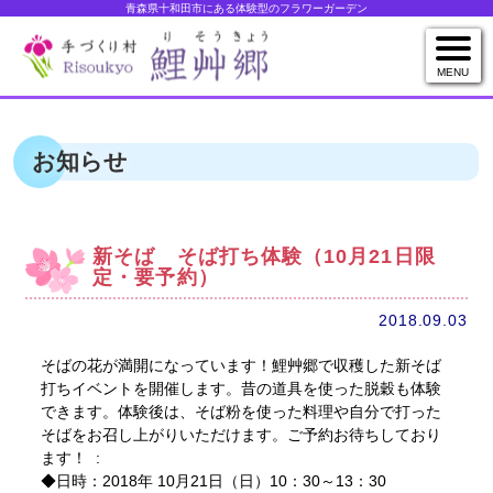
青森県十和田市にある体験型のフラワーガーデン
MENU
お知らせ
新そば そば打ち体験（10月21日限
定・要予約）
2018.09.03
そばの花が満開になっています！鯉艸郷で収穫した新そば
打ちイベントを開催します。昔の道具を使った脱穀も体験
できます。体験後は、そば粉を使った料理や自分で打った
そばをお召し上がりいただけます。ご予約お待ちしており
ます！
◆日時：2018年 10月21日（日）10：30～13：30