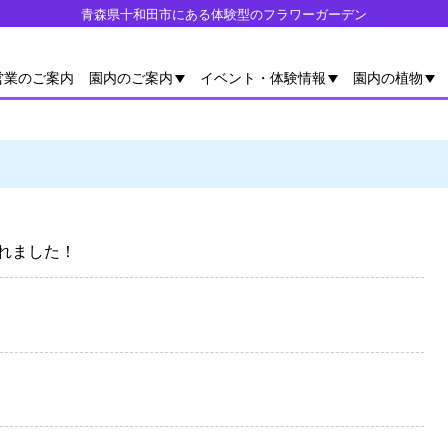
青森県十和田市にある体験型のフラワーガーデン
営業のご案内
園内のご案内
イベント・体験情報
園内の植物
れました！