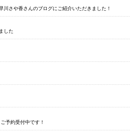
早川さや香さんのブログにご紹介いただきました！
ました
） ご予約受付中です！