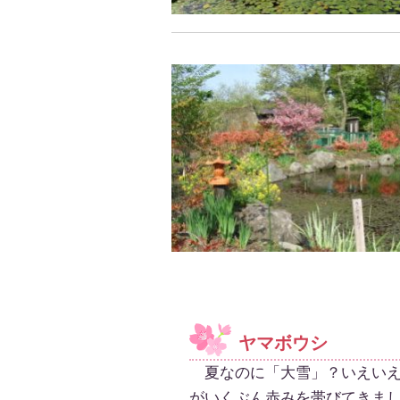
ヤマボウシ
夏なのに「大雪」？いえいえ
がいくぶん赤みを帯びてきま