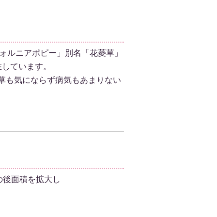
フォルニアポピー」別名「花菱草」
在しています。
雑草も気にならず病気もあまりない
の後面積を拡大し