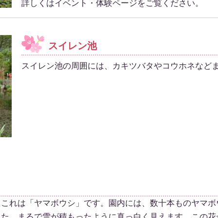
詳しくはイベント・体験ページをご覧ください。
スイレン池
スイレン池の周囲には、カキツバタやコウホネなど
これは「ヤマボウシ」です。園内には、数十本ものヤマボ
した。まるで雪が積もったように真っ白く見えます。この花