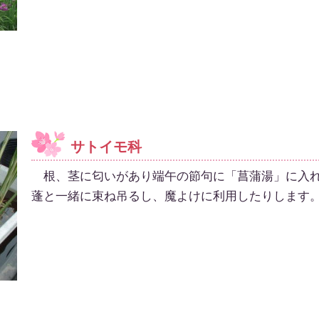
サトイモ科
根、茎に匂いがあり端午の節句に「菖蒲湯」に入れ
蓬と一緒に束ね吊るし、魔よけに利用したりします