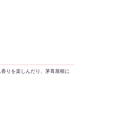
香りを楽しんだり、茅葺屋根に
。