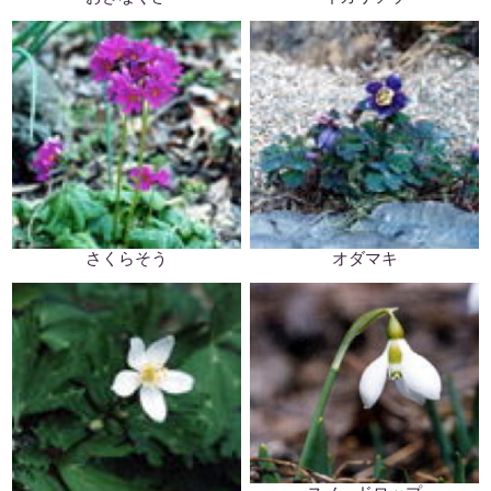
さくらそう
オダマキ