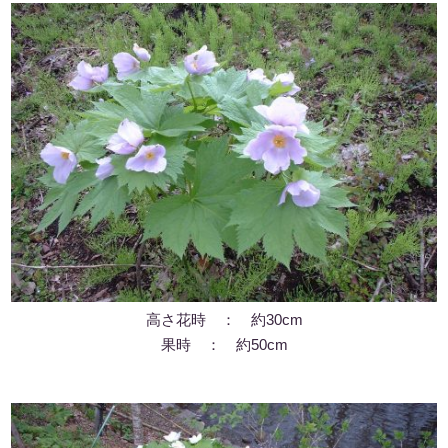
高さ花時 ： 約30cm
果時 ： 約50cm