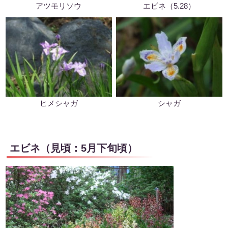
アツモリソウ
エビネ（5.28）
ヒメシャガ
シャガ
エビネ（見頃：5月下旬頃）