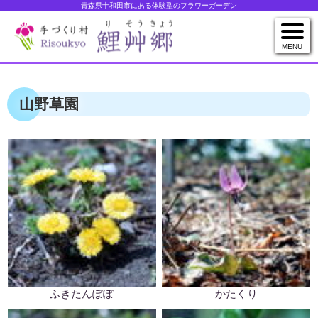
青森県十和田市にある体験型のフラワーガーデン
MENU
山野草園
ふきたんぽぽ
かたくり