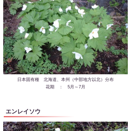
日本固有種 北海道、本州（中部地方以北）分布
花期 ： 5月～7月
エンレイソウ