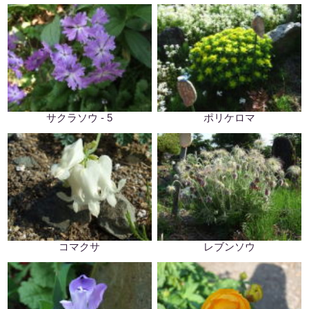
サクラソウ - 5
ポリケロマ
コマクサ
レブンソウ