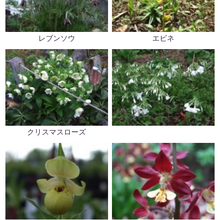
レブンソウ
エビネ
クリスマスローズ