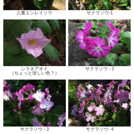
八重エンレイソウ
サクラソウ-1
シラネアオイ
サクラソウ - 2
（ちょっと珍しい色？）
サクラソウ - 3
サクラソウ- 4