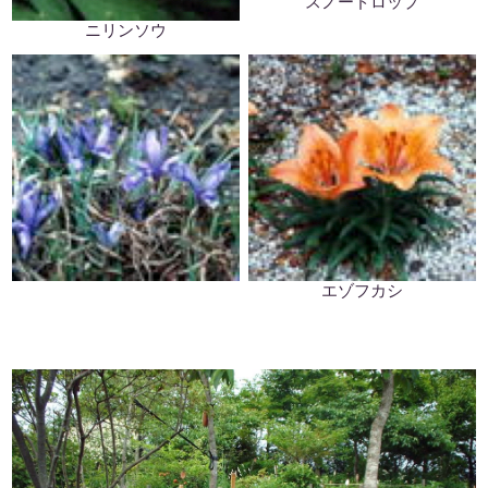
スノードロップ
ニリンソウ
エゾフカシ