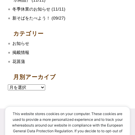
ボ商品） (11/11)
冬季休業のお知らせ (11/11)
新そばをたべよう！ (09/27)
カテゴリー
お知らせ
掲載情報
花菖蒲
月別アーカイブ
This website stores cookies on your computer. These cookies are
used to provide a more personalized experience and to track your
whereabouts around our website in compliance with the European
〒034-0106
General Data Protection Regulation. If you decide to to opt-out of