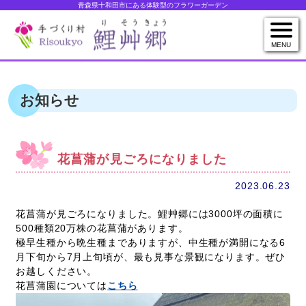
青森県十和田市にある体験型のフラワーガーデン
MENU
お知らせ
花菖蒲が見ごろになりました
2023.06.23
花菖蒲が見ごろになりました。鯉艸郷には3000坪の面積に
500種類20万株の花菖蒲があります。
極早生種から晩生種までありますが、中生種が満開になる6
月下旬から7月上旬頃が、最も見事な景観になります。ぜひ
お越しください。
花菖蒲園については
こちら