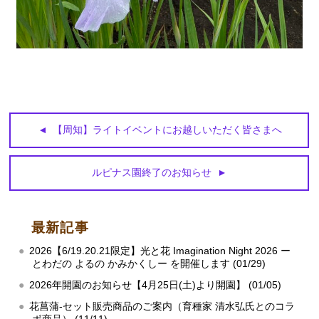
【周知】ライトイベントにお越しいただく皆さまへ
ルピナス園終了のお知らせ
最新記事
2026【6/19.20.21限定】光と花 Imagination Night 2026 ー
とわだの よるの かみかくしー を開催します (01/29)
2026年開園のお知らせ【4月25日(土)より開園】 (01/05)
花菖蒲‐セット販売商品のご案内（育種家 清水弘氏とのコラ