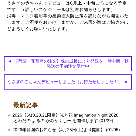
うさぎの赤ちゃん：デビューは
6月上～中旬
ごろになる予定
です。（詳しいスケジュールは別途お知らせします）
消毒、マスク着用等の感染拡大防止策を講じながら開園いた
します。ご不便をおかけしますが、ご来園の際はご協力のほ
どよろしくお願いいたします。
【芍薬・花菖蒲の注文】株の成長により発送を一時中断・秋
発送の予約注文受付中
うさぎの赤ちゃんデビューしました（お待たせしました！）
最新記事
2026【6/19.20.21限定】光と花 Imagination Night 2026 ー
とわだの よるの かみかくしー を開催します (01/29)
2026年開園のお知らせ【4月25日(土)より開園】 (01/05)