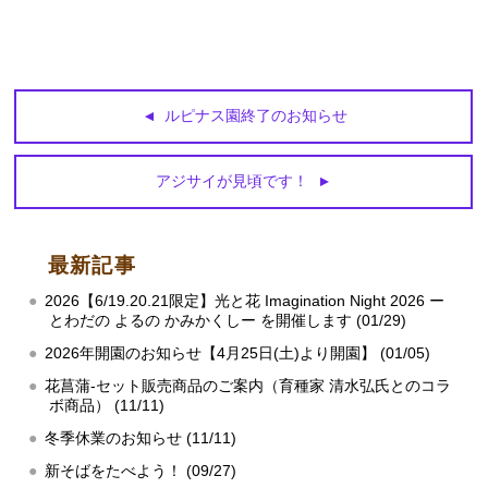
ルピナス園終了のお知らせ
アジサイが見頃です！
最新記事
2026【6/19.20.21限定】光と花 Imagination Night 2026 ー
とわだの よるの かみかくしー を開催します (01/29)
2026年開園のお知らせ【4月25日(土)より開園】 (01/05)
花菖蒲‐セット販売商品のご案内（育種家 清水弘氏とのコラ
ボ商品） (11/11)
冬季休業のお知らせ (11/11)
新そばをたべよう！ (09/27)