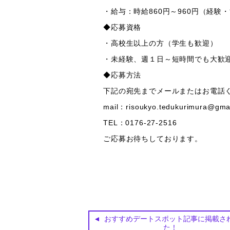
・給与：時給860円～960円（経験
◆応募資格
・高校生以上の方（学生も歓迎）
・未経験、週１日～短時間でも大歓
◆応募方法
下記の宛先までメールまたはお電話
mail：risoukyo.tedukurimura@gma
TEL：0176-27-2516
ご応募お待ちしております。
おすすめデートスポット記事に掲載さ
た！