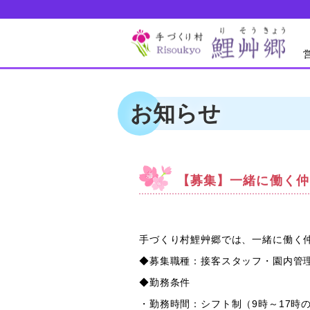
お知らせ
【募集】一緒に働く仲
手づくり村鯉艸郷では、一緒に働く
◆募集職種：接客スタッフ・園内管
◆勤務条件
・勤務時間：シフト制（9時～17時