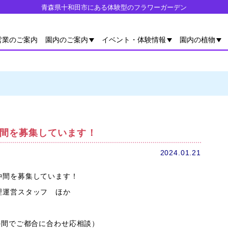
青森県十和田市にある体験型のフラワーガーデン
営業のご案内
園内のご案内
イベント・体験情報
園内の植物
間を募集しています！
2024.01.21
仲間を募集しています！
理運営スタッフ ほか
の間でご都合に合わせ応相談）