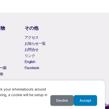
植物
その他
アクセス
お知らせ一覧
お問合せ
リンク
English
ー園
Facebook
物
ack your whereabouts around
ing, a cookie will be setup in
Decline
Accept