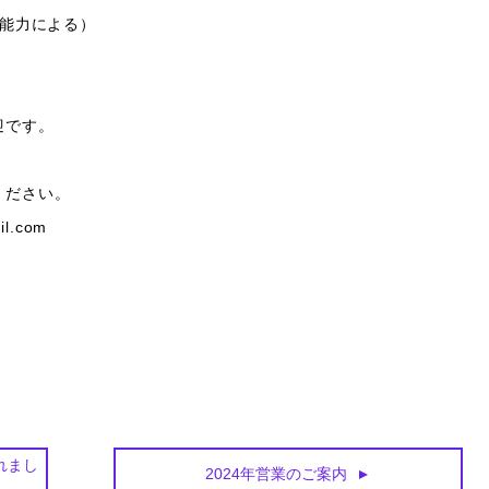
・能力による）
迎です。
ください。
il.com
れまし
2024年営業のご案内